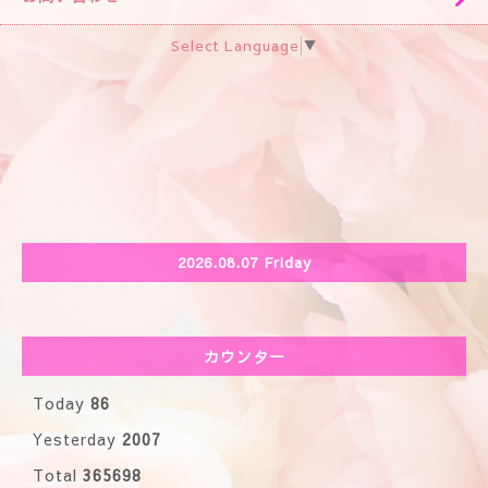
Select Language
▼
2026.08.07 Friday
カウンター
Today
86
Yesterday
2007
Total
365698