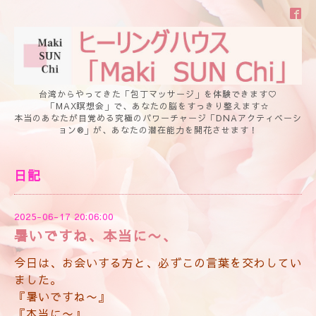
台湾からやってきた「包丁マッサージ」を体験できます♡
「MAX瞑想会」で、あなたの脳をすっきり整えます☆
本当のあなたが目覚める究極のパワーチャージ「DNAアクティベーシ
ョン®」が、あなたの潜在能力を開花させます！
日記
2025-06-17 20:06:00
暑いですね、本当に〜、
今日は、お会いする方と、必ずこの言葉を交わしてい
ました。
『暑いですね〜』
『本当に〜』