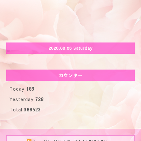
2026.08.08 Saturday
カウンター
Today
183
Yesterday
728
Total
366523