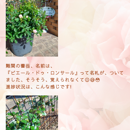
難関の薔薇、名前は、
『ピエール・ドゥ・ロンサール』って名札が、
ついて
ました、そうそう、覚えられなくて😉😅😳
進捗状況は、こんな感じです!