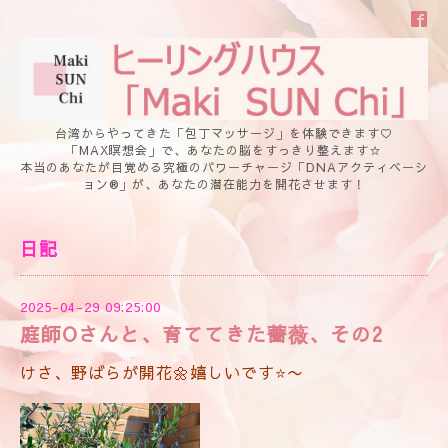
台湾からやってきた「包丁マッサージ」を体験できます♡
「MAX瞑想会」で、あなたの脳をすっきり整えます☆
本当のあなたが目覚める究極のパワーチャージ「DNAアクティベーシ
ョン®」が、あなたの潜在能力を開花させます！
日記
2025-04-29 09:25:00
庭師Oさんと、育ててきた薔薇、その2
けさ、野ばらが開花🌼嬉しいです⭐️〜