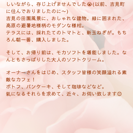
しいながら、存じ上げませんでした😭(以前、吉見町
に住んでおりましたのに〜)
吉見の田園風景に、おしゃれな建物。緑に囲まれた、
高原の避暑地様柄のモダンな様相。
テラスには、採れたてのトマトと、新玉ねぎが。
もち
ろん朝一番、購入しました。
そして、お帰り前は、モカソフトを堪能しました。な
んともさっぱりした大人のソフトクリーム。
オーナーさんをはじめ、スタッフ皆様の笑顔溢れる素
敵なカフェ！
ポトフ、パンケーキ、そして珈琲などなど。
氣になるそれらを求めて、近々、お伺い致します😊