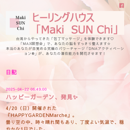
台湾からやってきた「包丁マッサージ」を体験できます♡
「MAX瞑想会」で、あなたの脳をすっきり整えます☆
本当のあなたが目覚める究極のパワーチャージ「DNAアクティベーシ
ョン®」が、あなたの潜在能力を開花させます！
日記
2025-04-22 06:49:00
ハッピーガーデン、発見✨
4/20（日）開催された
『HAPPYGARDENMarche』。
曇り空の中、時々晴れ間もあり、丁度よい気温で、穏
やかな1日でした。