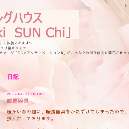
ヒ
」を体験できます♡
っきり整えます☆
チャージ「DNAアクティベーション®」が、あなたの潜在能力を開花させま
日記
2025-04-03 10:10:00
暖房器具
暖かい春の週に、暖房器具をかたずけてしまったので
張りだしております。