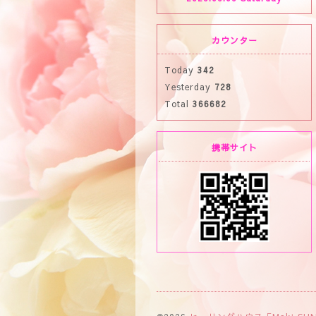
カウンター
Today
342
Yesterday
728
Total
366682
携帯サイト