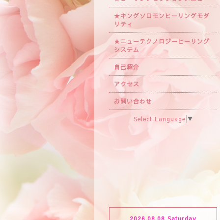
★キングソロモンヒーリングモダ
リティ
★ニューテクノロジーヒーリング
システム
自己紹介
アクセス
お問い合わせ
Select Language
▼
2026.08.08 Saturday