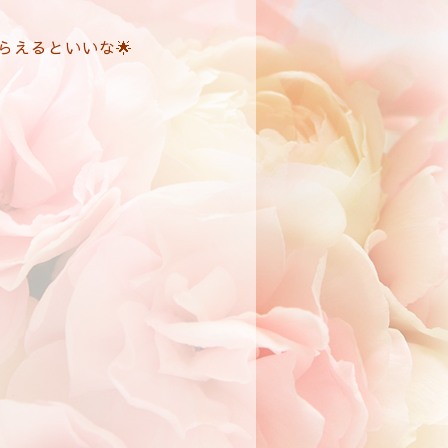
らえるといいな🌟