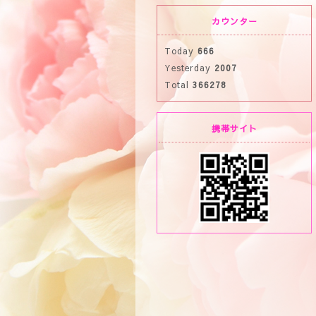
カウンター
Today
666
Yesterday
2007
Total
366278
携帯サイト