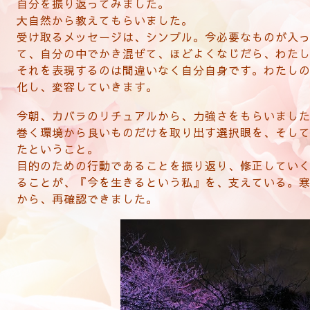
自分を振り返ってみました。
大自然から教えてもらいました。
受け取るメッセージは、シンプル。今必要なものが入
て、自分の中でかき混ぜて、ほどよくなじだら、わた
それを表現するのは間違いなく自分自身です。わたし
化し、変容していきます。
今朝、カバラのリチュアルから、力強さをもらいまし
巻く環境から良いものだけを取り出す選択眼を、そし
たということ。
目的のための行動であることを振り返り、修正してい
ることが、『今を生きるという私』を、支えている。
から、再確認できました。