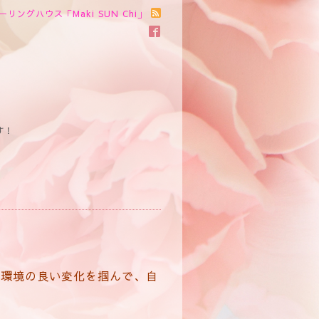
ーリングハウス「Maki SUN Chi」
す！
。環境の良い変化を掴んで、自