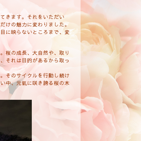
ってきます。それをいただい
しだけの魅力に変わりました。
の目に映らないところまで、変
た。桜の成長、大自然や、取り
て、それは目的があるから取っ
く。そのサイクルを行動し続け
寒い中、元氣に咲き誇る桜の木