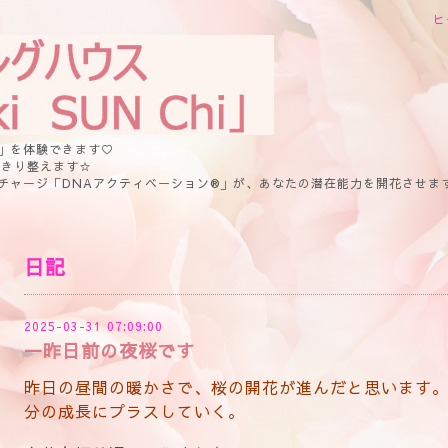
ヒ
」を体験できます♡
っきり整えます☆
チャージ「DNAアクティベーション®」が、あなたの潜在能力を開花させま
日記
2025-03-31 07:09:00
一昨日前の夜桜です
昨日の昼間の暖かさで、桜の開花が進んだと思います
分の成長にプラスしていく。