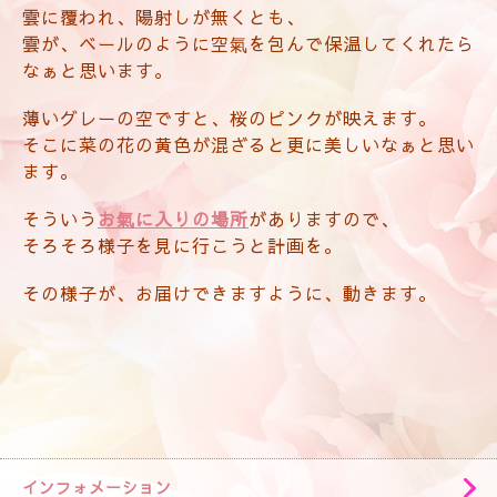
雲に覆われ、陽射しが無くとも、
雲が、ベールのように空氣を包んで保温してくれたら
なぁと思います。
薄いグレーの空ですと、桜のピンクが映えます。
そこに菜の花の黄色が混ざると更に美しいなぁと思い
ます。
そういう
お氣に入りの場所
がありますので、
そろそろ様子を見に行こうと計画を。
その様子が、お届けできますように、動きます。
インフォメーション