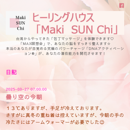
台湾からやってきた「包丁マッサージ」を体験できます♡
「MAX瞑想会」で、あなたの脳をすっきり整えます☆
本当のあなたが目覚める究極のパワーチャージ「DNAアクティベーシ
ョン®」が、あなたの潜在能力を開花させます！
日記
2025-03-27 07:00:00
曇り空の今朝
１３℃ありますが、手足が冷えております。
さすがに真冬の重ね着は控えていますが、今朝の手の
冷たさにはアームウォーマーが必要でした😉