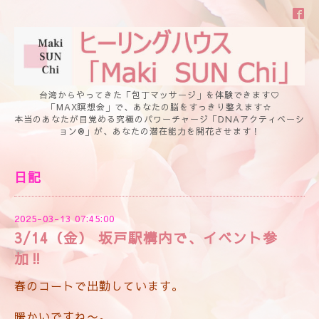
台湾からやってきた「包丁マッサージ」を体験できます♡
「MAX瞑想会」で、あなたの脳をすっきり整えます☆
本当のあなたが目覚める究極のパワーチャージ「DNAアクティベーシ
ョン®」が、あなたの潜在能力を開花させます！
日記
2025-03-13 07:45:00
3/14（金） 坂戸駅構内で、イベント参
加‼️
春のコートで出勤しています。
暖かいですね〜。