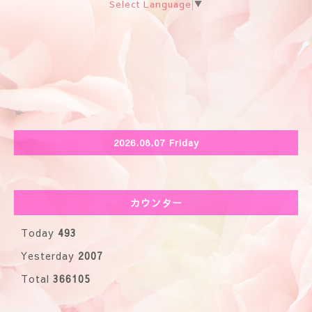
Select Language
▼
2026.08.07 Friday
カウンター
Today
493
Yesterday
2007
Total
366105