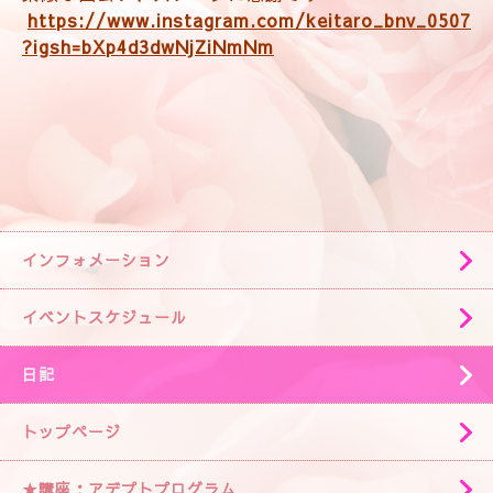
https://www.instagram.com/keitaro_bnv_0507
?igsh=bXp4d3dwNjZiNmNm
インフォメーション
イベントスケジュール
日記
トップページ
★講座：アデプトプログラム