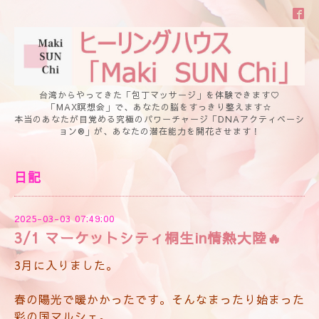
台湾からやってきた「包丁マッサージ」を体験できます♡
「MAX瞑想会」で、あなたの脳をすっきり整えます☆
本当のあなたが目覚める究極のパワーチャージ「DNAアクティベーシ
ョン®」が、あなたの潜在能力を開花させます！
日記
2025-03-03 07:49:00
3/1 マーケットシティ桐生in情熱大陸🔥
3月に入りました。
春の陽光で暖かかったです。そんなまったり始まった
彩の国マルシェ。