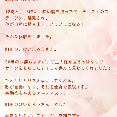
12時と、15時に、熱い魂を持ったアーティストのス
テージに、触発され、
体が自然に動き出す、ノリノリになる！
そんな体験をしました。
町田の、けいたろうさん。
90歳のお婆ちゃまが、ご主人様を置きっぱなしで、
サインをもらったよ！って喜んて見せてくれました🌷
ひとりひとりを大事にしてくれる。
歌が言霊になり、それを全身で表現する。
感動😊を与えるアーティスト、
町田のけいたろうさん。でした。
素敵な出会い、ステージに感謝です⭐️