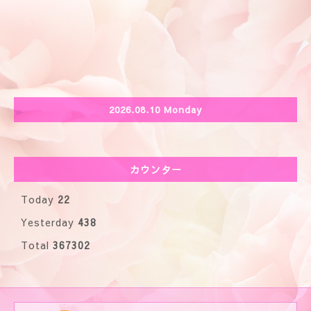
2026.08.10 Monday
カウンター
Today
22
Yesterday
438
Total
367302