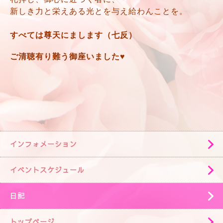
新しき力と栄えある光とを与え給わんことを。
すべては尊天にまします（七反）
ご清聴有り難う御座いました♥
インフォメーション
イベントスケジュール
日記
トップページ