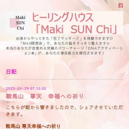
台湾からやってきた「包丁マッサージ」を体験できます♡
「MAX瞑想会」で、あなたの脳をすっきり整えます☆
本当のあなたが目覚める究極のパワーチャージ「DNAアクティベーシ
ョン®」が、あなたの潜在能力を開花させます！
日記
2025-01-29 07:53:00
鞍馬山 尊天 幸福への祈り
こちらが朝から響きましたので、シェアさせていただ
きます。
鞍馬山 尊天幸福への祈り