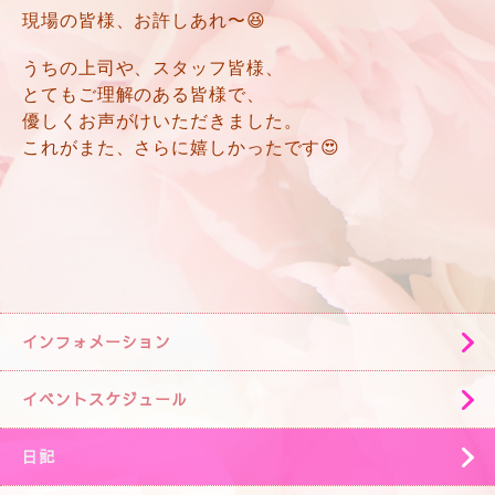
現場の皆様、お許しあれ〜😆
うちの上司や、スタッフ皆様、
とてもご理解のある皆様で、
優しくお声がけいただきました。
これがまた、さらに嬉しかったです😍
インフォメーション
イベントスケジュール
日記