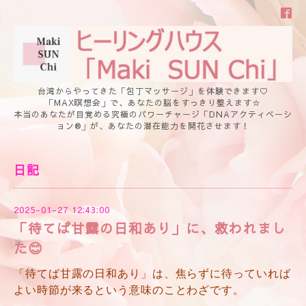
台湾からやってきた「包丁マッサージ」を体験できます♡
「MAX瞑想会」で、あなたの脳をすっきり整えます☆
本当のあなたが目覚める究極のパワーチャージ「DNAアクティベーシ
ョン®」が、あなたの潜在能力を開花させます！
日記
2025-01-27 12:43:00
「待てば甘露の日和あり」に、救われまし
た😊
「待てば甘露の日和あり」は、焦らずに待っていれば
よい時節が来るという意味のことわざです。