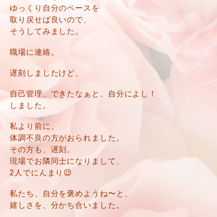
ゆっくり自分のペースを
取り戻せば良いので、
そうしてみました。
職場に連絡。
遅刻しましたけど、
自己管理、できたなぁと、自分によし！
しました。
私より前に、
体調不良の方がおられました。
その方も、遅刻。
現場でお隣同士になりまして、
2人でにんまり😉
私たち、自分を褒めようね〜と、
嬉しさを、分かち合いました。