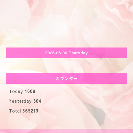
2026.08.06 Thursday
カウンター
Today
1608
Yesterday
504
Total
365213