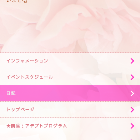
いませ🥰
インフォメーション
イベントスケジュール
日記
トップページ
★講座：アデプトプログラム