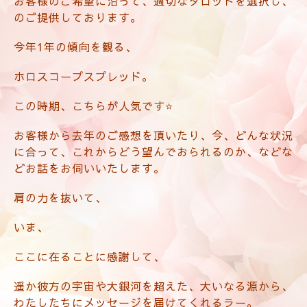
お客様のご希望に沿って、適切なタロットを選択し、
のご提供しております。
今年1年の傾向を観る、
ホロスコープスプレッド。
この時期、こちらが人気です⭐️
お客様から去年のご感想を頂いたり、今、どんな状況
に合って、これからどう望んでおられるのか、などな
どお話をお伺いいたします。
肩の力を抜いて、
いま、
ここに在ることに感謝して、
遥か彼方の宇宙や大銀河を超えた、大いなる源から、
わたしたちにメッセージを届けてくれるラー。