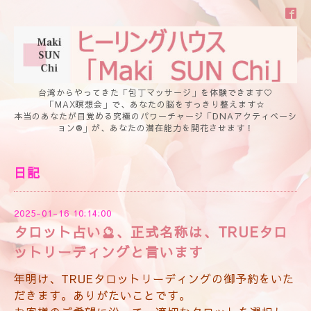
台湾からやってきた「包丁マッサージ」を体験できます♡
「MAX瞑想会」で、あなたの脳をすっきり整えます☆
本当のあなたが目覚める究極のパワーチャージ「DNAアクティベーシ
ョン®」が、あなたの潜在能力を開花させます！
日記
2025-01-16 10:14:00
タロット占い🔮、正式名称は、TRUEタロ
ットリーディングと言います
年明け、TRUEタロットリーディングの御予約をいた
だきます。ありがたいことです。