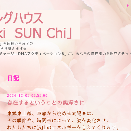
ヒ
」を体験できます♡
っきり整えます☆
チャージ「DNAアクティベーション®」が、あなたの潜在能力を開花させま
日記
2024-12-05 06:55:00
存在するということの奥深さに
東武東上線、車窓から眺める太陽☀は、
その季節や、時間帯によって、姿を変化させ、
わたしたちに沢山のエネルギーを与えてくれます。