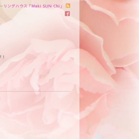
ーリングハウス「Maki SUN Chi」
す！