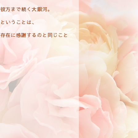
遥か彼方まで続く大銀河。
るということは、
る存在に感謝するのと同じこと