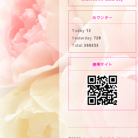
カウンター
Today
13
Yesterday
728
Total
366353
携帯サイト