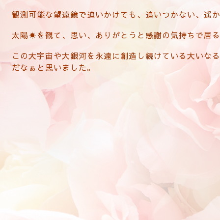
観測可能な望遠鏡で追いかけても、追いつかない、
太陽☀を観て、思い、ありがとうと感謝の気持ちで居
この大宇宙や大銀河を永遠に創造し続けている大いな
だなぁと思いました。