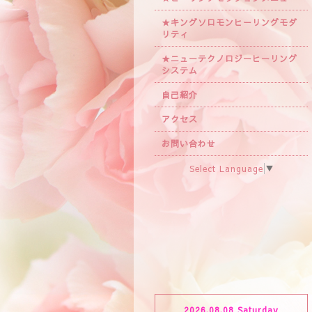
★キングソロモンヒーリングモダ
リティ
★ニューテクノロジーヒーリング
システム
自己紹介
アクセス
お問い合わせ
Select Language
▼
2026.08.08 Saturday