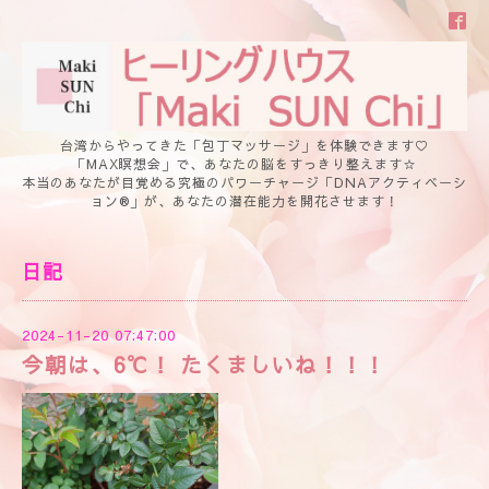
台湾からやってきた「包丁マッサージ」を体験できます♡
「MAX瞑想会」で、あなたの脳をすっきり整えます☆
本当のあなたが目覚める究極のパワーチャージ「DNAアクティベーシ
ョン®」が、あなたの潜在能力を開花させます！
日記
2024-11-20 07:47:00
今朝は、6℃！ たくましいね！！！