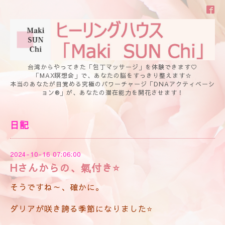
台湾からやってきた「包丁マッサージ」を体験できます♡
「MAX瞑想会」で、あなたの脳をすっきり整えます☆
本当のあなたが目覚める究極のパワーチャージ「DNAアクティベーシ
ョン®」が、あなたの潜在能力を開花させます！
日記
2024-10-16 07:06:00
Hさんからの、氣付き⭐️
そうですね～、確かに。
ダリアが咲き誇る季節になりました⭐️