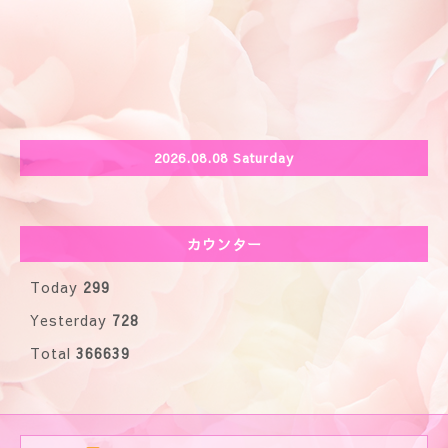
2026.08.08 Saturday
カウンター
Today
299
Yesterday
728
Total
366639