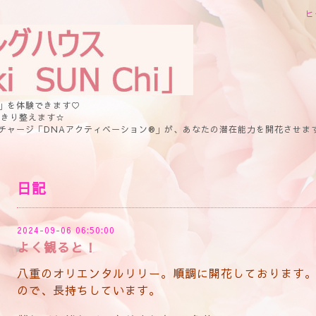
ヒ
」を体験できます♡
っきり整えます☆
チャージ「DNAアクティベーション®」が、あなたの潜在能力を開花させま
日記
2024-09-06 06:50:00
よく観ると！
八重のオリエンタルリリー。順調に開花しております
ので、長持ちしています。