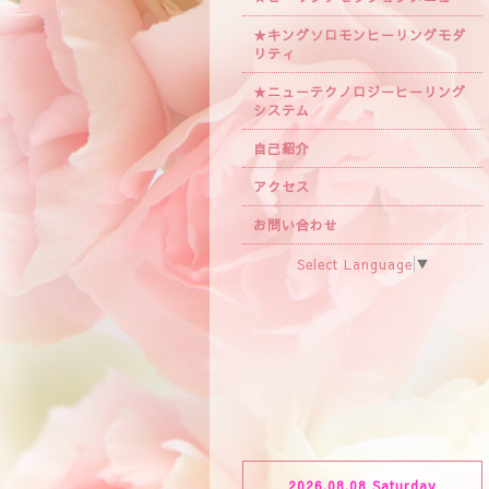
★キングソロモンヒーリングモダ
リティ
★ニューテクノロジーヒーリング
システム
自己紹介
アクセス
お問い合わせ
Select Language
▼
2026.08.08 Saturday