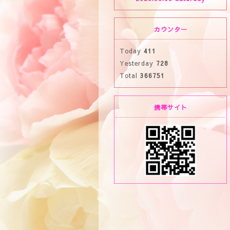
カウンター
Today
411
Yesterday
728
Total
366751
携帯サイト