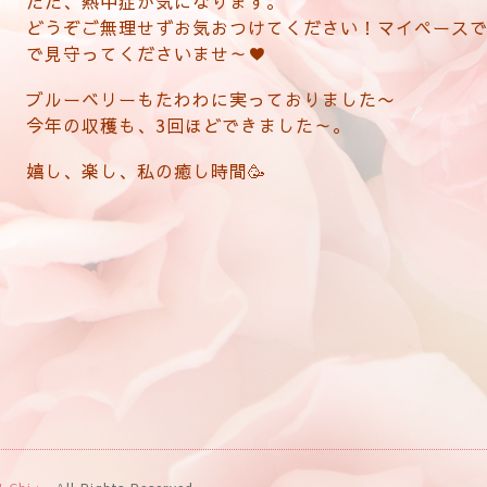
ただ、熱中症が気になります。
どうぞご無理せずお気おつけてください！マイペース
で見守ってくださいませ～♥
ブルーベリーもたわわに実っておりました〜
今年の収穫も、3回ほどできました～。
嬉し、楽し、私の癒し時間🥳