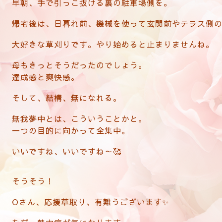
早朝、手で引っこ抜ける裏の駐車場側を。
帰宅後は、日暮れ前、機械を使って玄関前やテラス側
大好きな草刈りです。やり始めると止まりませんね。
母もきっとそうだったのでしょう。
達成感と爽快感。
そして、結構、無になれる。
無我夢中とは、こういうことかと。
一つの目的に向かって全集中。
いいですね、いいですね～🥰
そうそう！
Oさん、応援草取り、有難うございます✨