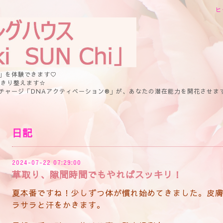
ヒ
」を体験できます♡
っきり整えます☆
チャージ「DNAアクティベーション®」が、あなたの潜在能力を開花させま
日記
2024-07-22 07:29:00
草取り、隙間時間でもやればスッキリ！
夏本番ですね！少しずつ体が慣れ始めてきました。皮
ラサラと汗をかきます。