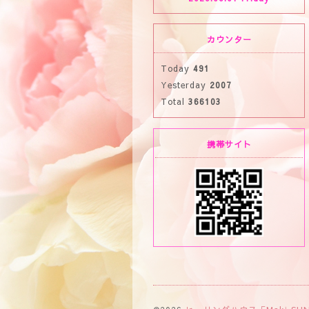
カウンター
Today
491
Yesterday
2007
Total
366103
携帯サイト