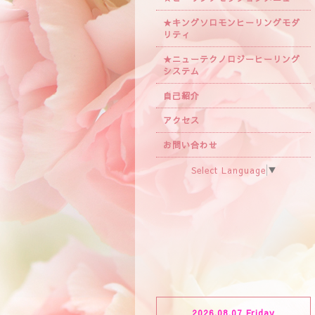
★キングソロモンヒーリングモダ
リティ
★ニューテクノロジーヒーリング
システム
自己紹介
アクセス
お問い合わせ
Select Language
▼
2026.08.07 Friday