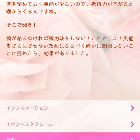
菌を留めておく機能が少ないので、抵抗力が下がると
喉からくるんですね。
そこで閃き‼️
痰が絡まなければ極力咳をしない！これですよ！炎症
をさらにさせないためになるべく静かに刺激しないこ
とに努めたら、効果がありました。
インフォメーション
イベントスケジュール