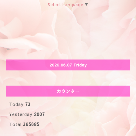
Select Language
▼
2026.08.07 Friday
カウンター
Today
73
Yesterday
2007
Total
365685