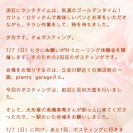
流石にランチタイムは、気温のゴールデンタイム！
カフェ・ロティさんで美味しいパンとお茶をいただき
ながら、チラシ作業をして、時を待ちました。
夕方です。さぁポスティング。
7/7（日）七夕に🎋願いが叶うヒーリング体験会を開
催します。そのための2回目のポスティングです。
会場をお借りするのは、立会川駅近くの商店街の一
画、plants garageさん。
今回のポスティングは、前回と反対方面を行いまし
た。
そして、大先輩の高橋美希さんが助っ人に来てくださ
ったので、一駅おいた地域をお願いしました。
7/7（日）に向け、あと1回、ポスティングに行きま