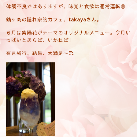
体調不良ではありますが、味覚と食欲は通常運転😅
鶴ヶ島の隠れ家的カフェ、
takaya
さん。
６月は紫陽花がテーマのオリジナルメニュー。今月い
っぱいとあらば、いかねば！
有言強行、結果、大満足〜🥰