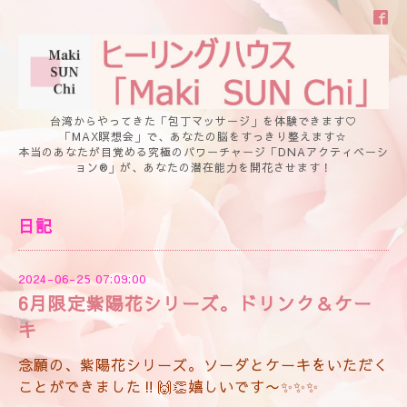
台湾からやってきた「包丁マッサージ」を体験できます♡
「MAX瞑想会」で、あなたの脳をすっきり整えます☆
本当のあなたが目覚める究極のパワーチャージ「DNAアクティベーシ
ョン®」が、あなたの潜在能力を開花させます！
日記
2024-06-25 07:09:00
6月限定紫陽花シリーズ。ドリンク＆ケー
キ
念願の、紫陽花シリーズ。ソーダとケーキをいただく
ことができました‼️🙌👏嬉しいです〜✨✨✨