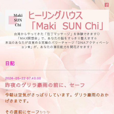
台湾からやってきた「包丁マッサージ」を体験できます♡
「MAX瞑想会」で、あなたの脳をすっきり整えます☆
本当のあなたが目覚める究極のパワーチャージ「DNAアクティベーシ
ョン®」が、あなたの潜在能力を開花させます！
日記
2024-05-22 07:40:00
昨夜のゲリラ豪雨の前に、セーフ
今朝は空気がさっぱりしています。ゲリラ豪雨のおか
げさまです。
その直前にセーフ✨✨✨