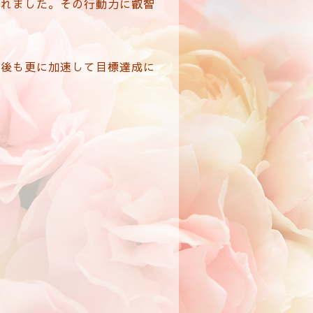
られました。その行動力に叡智
今後も更に加速して目標達成に