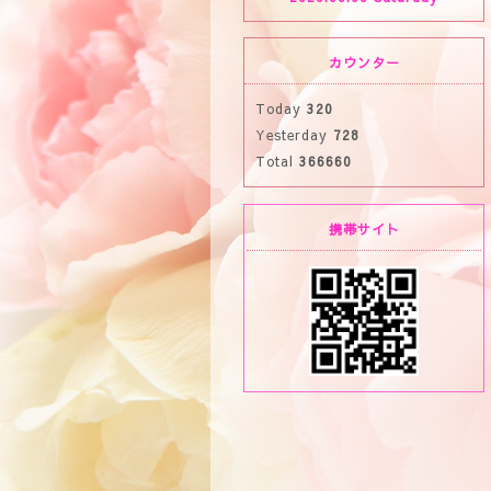
カウンター
Today
320
Yesterday
728
Total
366660
携帯サイト