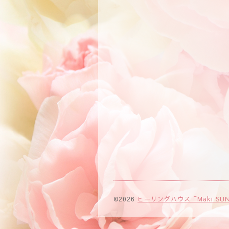
©2026
ヒーリングハウス「Maki SUN