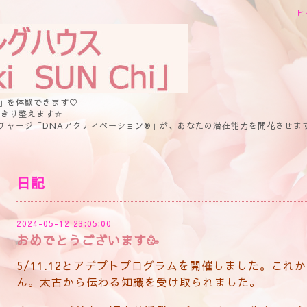
ヒ
」を体験できます♡
っきり整えます☆
チャージ「DNAアクティベーション®」が、あなたの潜在能力を開花させま
日記
2024-05-12 23:05:00
おめでとうございます🥳
5/11.12とアデプトプログラムを開催しました。これ
ん。太古から伝わる知識を受け取られました。