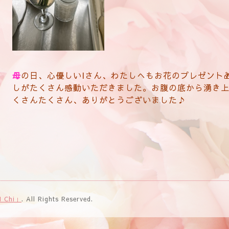
母
の日、心優しいIさん、わたしへもお花のプレゼント
しがたくさん感動いただきました。お腹の底から湧き上
くさんたくさん、ありがとうございました♪
 Chi」
. All Rights Reserved.