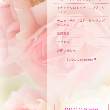
★キングソロモンヒーリングモダ
リティ
★ニューテクノロジーヒーリング
システム
自己紹介
アクセス
お問い合わせ
Select Language
▼
2026.08.08 Saturday