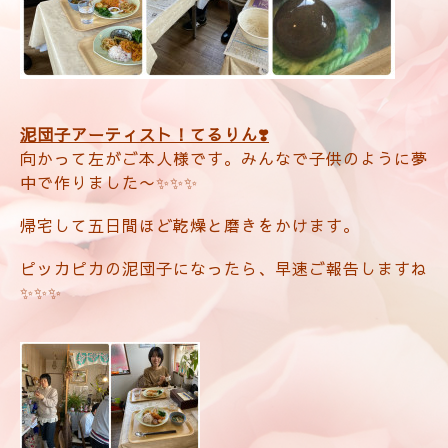
泥団子アーティスト！てるりん❣️
向かって左がご本人様です。みんなで子供のように夢
中で作りました〜✨✨✨
帰宅して五日間ほど乾燥と磨きをかけます。
ピッカピカの泥団子になったら、早速ご報告しますね
✨✨✨