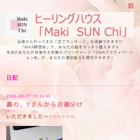
台湾からやってきた「包丁マッサージ」を体験できます♡
「MAX瞑想会」で、あなたの脳をすっきり整えます☆
本当のあなたが目覚める究極のパワーチャージ「DNAアクティベーシ
ョン®」が、あなたの潜在能力を開花させます！
日記
2024-03-07 10:30:00
裏の、Yさんからお裾分け
いただきました〜✨✨✨✨✨✨